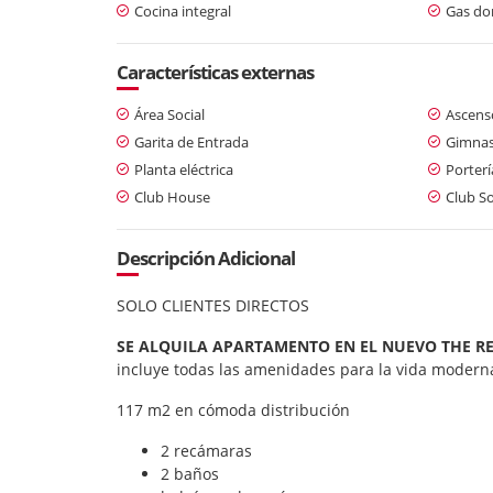
Cocina integral
Gas dom
Características externas
Área Social
Ascens
Garita de Entrada
Gimnas
Planta eléctrica
Porterí
Club House
Club So
Descripción Adicional
SOLO CLIENTES DIRECTOS
SE ALQUILA APARTAMENTO EN EL NUEVO THE RE
incluye todas las amenidades para la vida moder
117 m2 en cómoda distribución
2 recámaras
2 baños