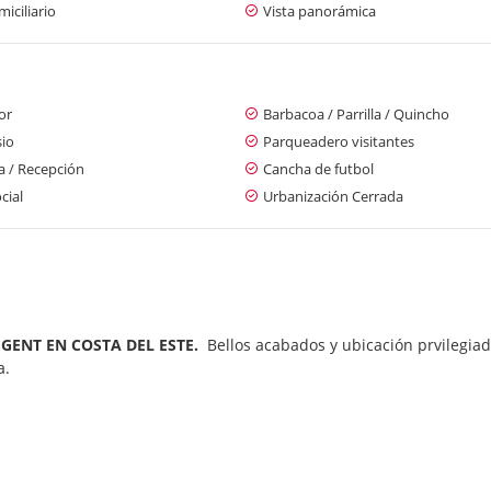
iciliario
Vista panorámica
or
Barbacoa / Parrilla / Quincho
io
Parqueadero visitantes
a / Recepción
Cancha de futbol
cial
Urbanización Cerrada
GENT EN COSTA DEL ESTE.
Bellos acabados y ubicación prvilegiad
na.