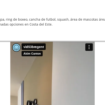
, spa, ring de boxeo, cancha de futbol, squash, área de mascotas á
adas opciones en Costa del Este.