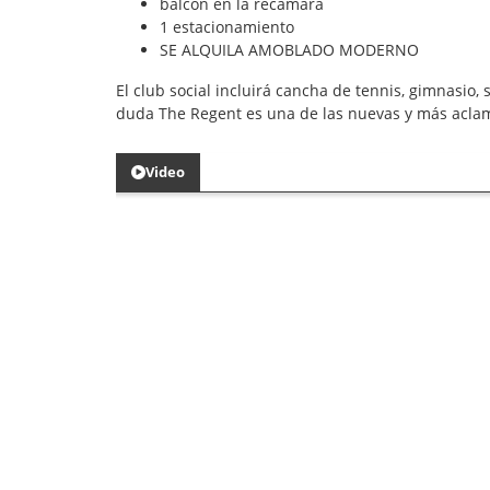
balcón en la recámara
1 estacionamiento
SE ALQUILA AMOBLADO MODERNO
El club social incluirá cancha de tennis, gimnasio
duda The Regent es una de las nuevas y más aclam
Video