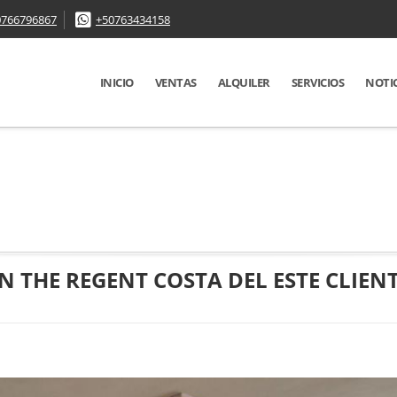
0766796867
+50763434158
INICIO
VENTAS
ALQUILER
SERVICIOS
NOTI
 THE REGENT COSTA DEL ESTE CLIEN