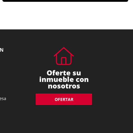
ÓN
Oferte su
inmueble con
nosotros
esa
OFERTAR