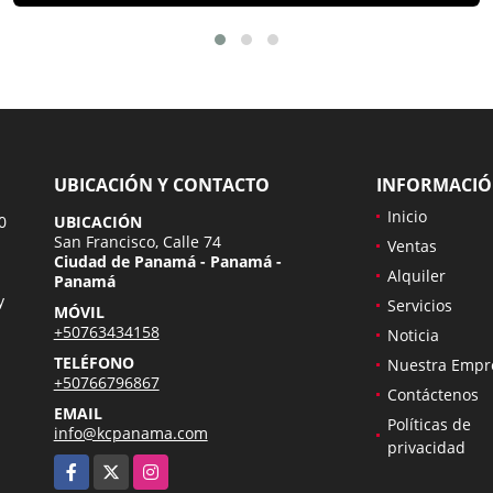
UBICACIÓN Y CONTACTO
INFORMACI
Inicio
0
UBICACIÓN
San Francisco, Calle 74
Ventas
Ciudad de Panamá - Panamá -
Alquiler
Panamá
y
Servicios
MÓVIL
+50763434158
Noticia
TELÉFONO
Nuestra Empr
+50766796867
Contáctenos
EMAIL
Políticas de
info@kcpanama.com
privacidad
Facebook
X
Instagram