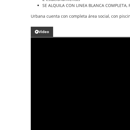
SE ALQUILA CON LINEA BLANCA COMPLETA, 
Urbana cuenta con completa área social, con pisc
Video