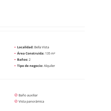
Localidad:
Bella Vista
Área Construida:
135 m²
Baños:
2
Tipo de negocio:
Alquiler
Baño auxiliar
Vista panorámica