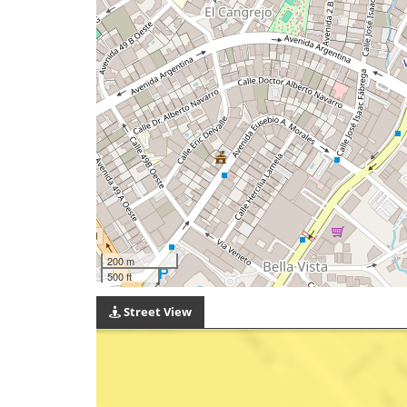
200 m
500 ft
Street View