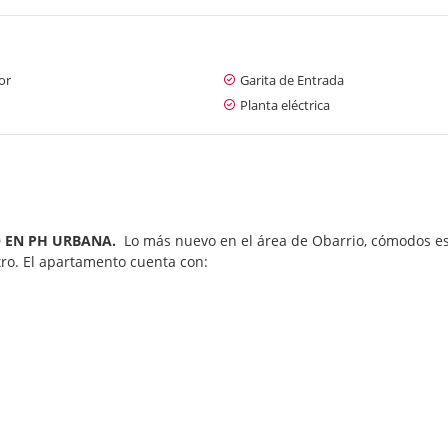
or
Garita de Entrada
Planta eléctrica
O EN PH URBANA.
Lo más nuevo en el área de Obarrio, cómodos es
tro. El apartamento cuenta con: