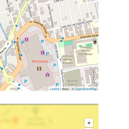
Leaflet
| Wasi - ©
OpenStreetMap