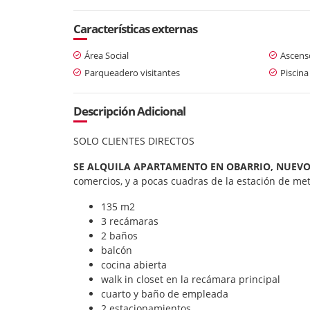
Características externas
Área Social
Ascens
Parqueadero visitantes
Piscina
Descripción Adicional
SOLO CLIENTES DIRECTOS
SE ALQUILA APARTAMENTO EN OBARRIO, NUEV
comercios, y a pocas cuadras de la estación de me
135 m2
3 recámaras
2 baños
balcón
cocina abierta
walk in closet en la recámara principal
cuarto y baño de empleada
2 estacionamientos