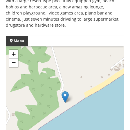
with a large resort type pool, fully equipped gym, beach
bohios and barbecue area, a new amazing lounge,
children playground, video games area, piano bar and
cinema. Just seven minutes driveing to large supermarket,
drugstore and hardware store.
Mapa
+
−