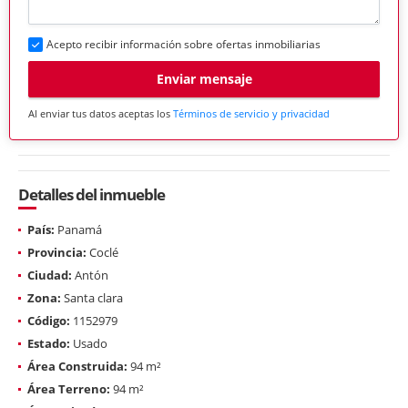
Acepto recibir información sobre ofertas inmobiliarias
Enviar mensaje
Al enviar tus datos aceptas los
Términos de servicio y privacidad
Detalles del inmueble
País:
Panamá
Provincia:
Coclé
Ciudad:
Antón
Zona:
Santa clara
Código:
1152979
Estado:
Usado
Área Construida:
94 m²
Área Terreno:
94 m²