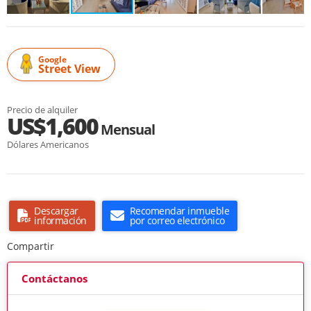
Google
Street View
Precio de alquiler
US$1,600
Mensual
Dólares Americanos
Descargar
Recomendar inmueble
información
por correo electrónico
Compartir
Contáctanos