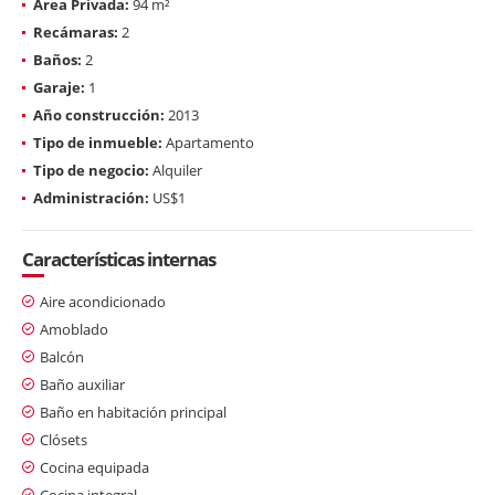
Área Privada:
94 m²
Recámaras:
2
Baños:
2
Garaje:
1
Año construcción:
2013
Tipo de inmueble:
Apartamento
Tipo de negocio:
Alquiler
Administración:
US$1
Características internas
Aire acondicionado
Amoblado
Balcón
Baño auxiliar
Baño en habitación principal
Clósets
Cocina equipada
Cocina integral