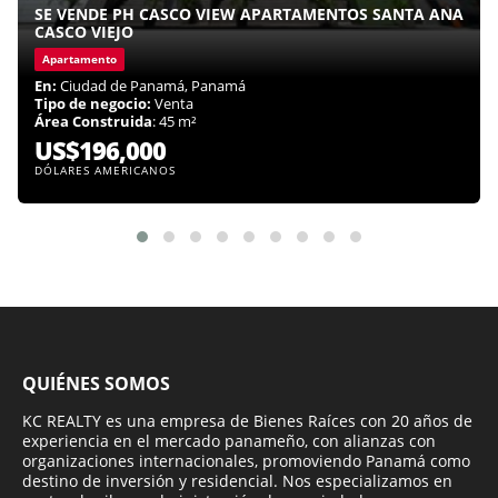
SE VENDE PH CASCO VIEW APARTAMENTOS SANTA ANA
CASCO VIEJO
Apartamento
En:
Ciudad de Panamá, Panamá
Tipo de negocio:
Venta
Área Construida
: 45 m²
US$196,000
DÓLARES AMERICANOS
QUIÉNES SOMOS
KC REALTY es una empresa de Bienes Raíces con 20 años de
experiencia en el mercado panameño, con alianzas con
organizaciones internacionales, promoviendo Panamá como
destino de inversión y residencial. Nos especializamos en