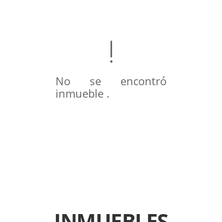
No se encontró
inmueble .
INMUEBLES