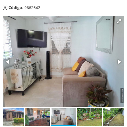
Código
: 9662642