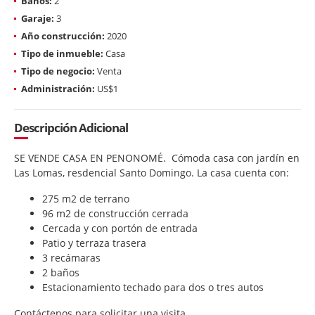
Baños:
2
Garaje:
3
Año construcción:
2020
Tipo de inmueble:
Casa
Tipo de negocio:
Venta
Administración:
US$1
Descripción Adicional
SE VENDE CASA EN PENONOMÉ. Cómoda casa con jardín en
Las Lomas, resdencial Santo Domingo. La casa cuenta con:
275 m2 de terrano
96 m2 de construcción cerrada
Cercada y con portón de entrada
Patio y terraza trasera
3 recámaras
2 baños
Estacionamiento techado para dos o tres autos
Contáctenos para solicitar una visita.