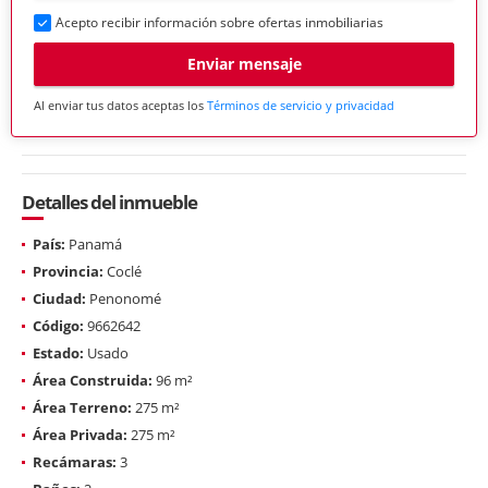
Acepto recibir información sobre ofertas inmobiliarias
Enviar mensaje
Al enviar tus datos aceptas los
Términos de servicio y privacidad
Detalles del inmueble
País:
Panamá
Provincia:
Coclé
Ciudad:
Penonomé
Código:
9662642
Estado:
Usado
Área Construida:
96 m²
Área Terreno:
275 m²
Área Privada:
275 m²
Recámaras:
3