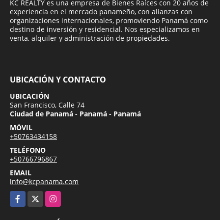
KC REALTY es una empresa de Bienes Raíces con 20 años de
experiencia en el mercado panameño, con alianzas con
organizaciones internacionales, promoviendo Panamá como
destino de inversión y residencial. Nos especializamos en
venta, alquiler y administración de propiedades.
UBICACIÓN Y CONTACTO
UBICACIÓN
San Francisco, Calle 74
Ciudad de Panamá - Panamá - Panamá
MÓVIL
+50763434158
TELÉFONO
+50766796867
EMAIL
info@kcpanama.com
Facebook
X
Instagram