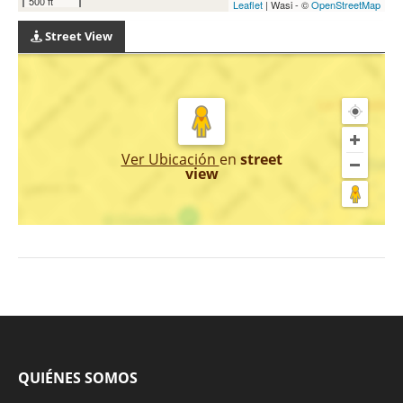
500 ft
Leaflet
| Wasi - ©
OpenStreetMap
Street View
Ver Ubicación
en
street
view
QUIÉNES SOMOS