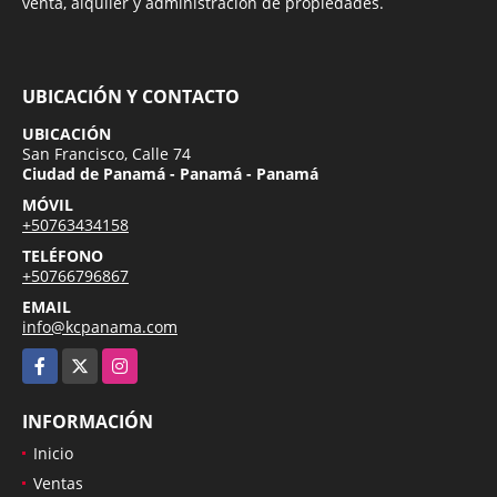
venta, alquiler y administración de propiedades.
UBICACIÓN Y CONTACTO
UBICACIÓN
San Francisco, Calle 74
Ciudad de Panamá - Panamá - Panamá
MÓVIL
+50763434158
TELÉFONO
+50766796867
EMAIL
info@kcpanama.com
Facebook
X
Instagram
INFORMACIÓN
Inicio
Ventas