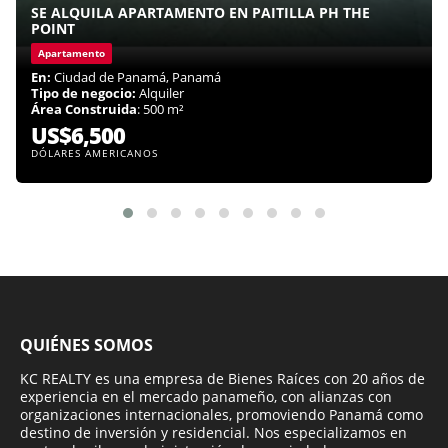
SE ALQUILA APARTAMENTO EN PAITILLA PH THE
POINT
Apartamento
En:
Ciudad de Panamá, Panamá
Tipo de negocio:
Alquiler
Área Construida
: 500 m²
US$6,500
DÓLARES AMERICANOS
QUIÉNES SOMOS
KC REALTY es una empresa de Bienes Raíces con 20 años de
experiencia en el mercado panameño, con alianzas con
organizaciones internacionales, promoviendo Panamá como
destino de inversión y residencial. Nos especializamos en