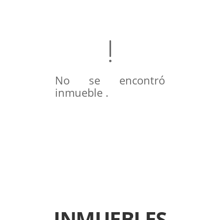
No se encontró
inmueble .
INMUEBLES