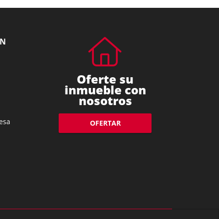
ÓN
Oferte su
inmueble con
nosotros
esa
OFERTAR