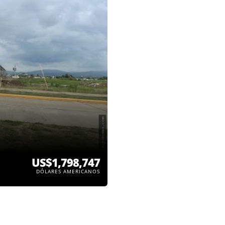
US$1,798,747
DÓLARES AMERICANOS