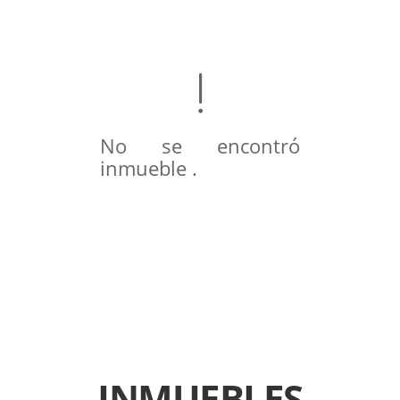
No se encontró
inmueble .
INMUEBLES