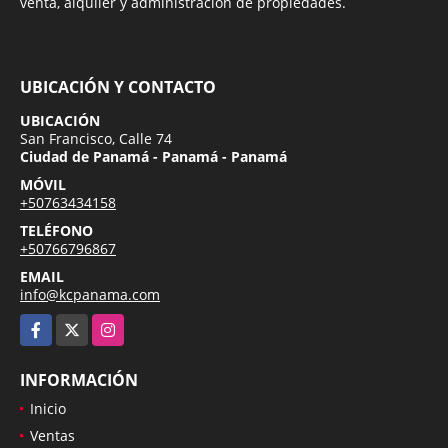
venta, alquiler y administración de propiedades.
UBICACIÓN Y CONTACTO
UBICACIÓN
San Francisco, Calle 74
Ciudad de Panamá - Panamá - Panamá
MÓVIL
+50763434158
TELÉFONO
+50766796867
EMAIL
info@kcpanama.com
Facebook
X
Instagram
INFORMACIÓN
Inicio
Ventas