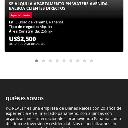
SE ALQUILA APARTAMENTO PH WATERS AVENIDA
BALBOA CLIENTES DIRECTOS
Apartamento
En:
Ciudad de Panamá, Panamá
Tipo de negocio:
Alquiler
Área Construida
: 256 m²
US$2,500
DÓLARES AMERICANOS
QUIÉNES SOMOS
KC REALTY es una empresa de Bienes Raíces con 20 años de
experiencia en el mercado panameño, con alianzas con
organizaciones internacionales, promoviendo Panamá como
destino de inversión y residencial. Nos especializamos en