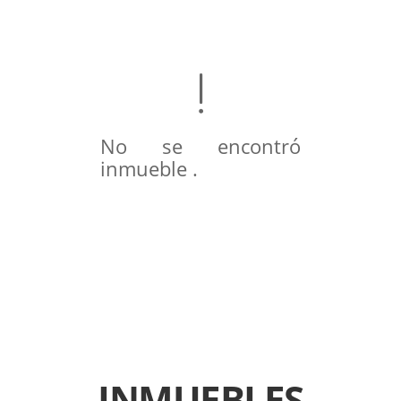
No se encontró
inmueble .
INMUEBLES