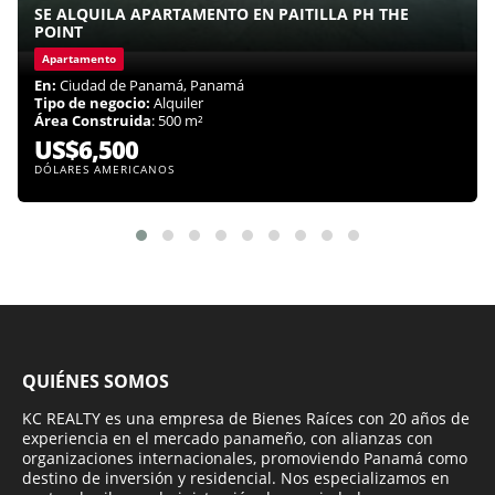
SE ALQUILA APARTAMENTO EN PAITILLA PH THE
POINT
Apartamento
En:
Ciudad de Panamá, Panamá
Tipo de negocio:
Alquiler
Área Construida
: 500 m²
US$6,500
DÓLARES AMERICANOS
QUIÉNES SOMOS
KC REALTY es una empresa de Bienes Raíces con 20 años de
experiencia en el mercado panameño, con alianzas con
organizaciones internacionales, promoviendo Panamá como
destino de inversión y residencial. Nos especializamos en