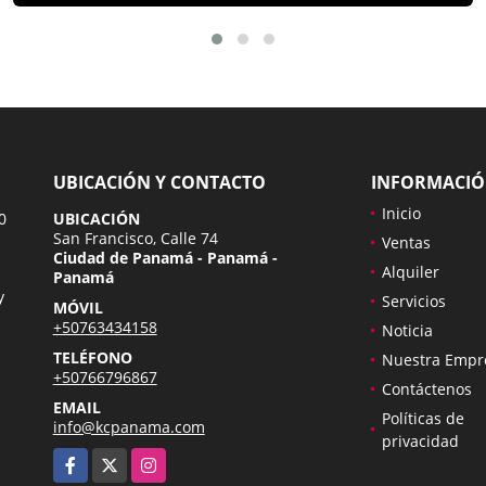
UBICACIÓN Y CONTACTO
INFORMACI
Inicio
0
UBICACIÓN
San Francisco, Calle 74
Ventas
Ciudad de Panamá - Panamá -
Alquiler
Panamá
y
Servicios
MÓVIL
+50763434158
Noticia
TELÉFONO
Nuestra Empr
+50766796867
Contáctenos
EMAIL
Políticas de
info@kcpanama.com
privacidad
Facebook
X
Instagram