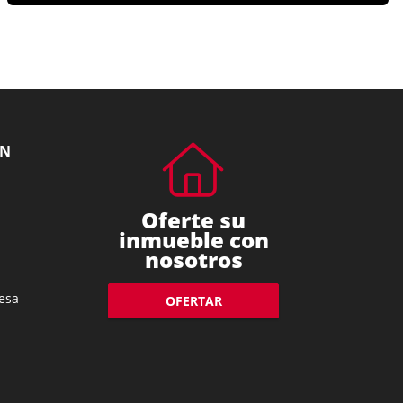
ÓN
Oferte su
inmueble con
nosotros
esa
OFERTAR