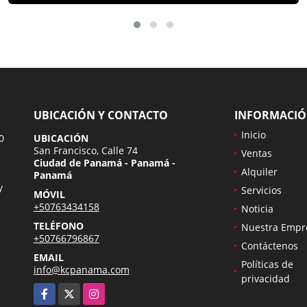
UBICACIÓN Y CONTACTO
INFORMACI
Inicio
0
UBICACIÓN
San Francisco, Calle 74
Ventas
Ciudad de Panamá - Panamá -
Alquiler
Panamá
y
Servicios
MÓVIL
+50763434158
Noticia
TELÉFONO
Nuestra Empr
+50766796867
Contáctenos
EMAIL
Políticas de
info@kcpanama.com
privacidad
Facebook
X
Instagram