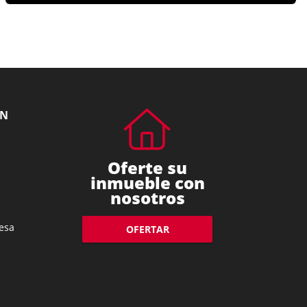
ÓN
Oferte su
inmueble con
nosotros
esa
OFERTAR